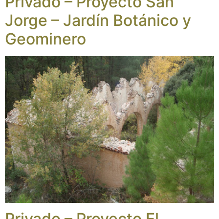
Privado – Proyecto San
Jorge – Jardín Botánico y
Geominero
Privado – Proyecto El