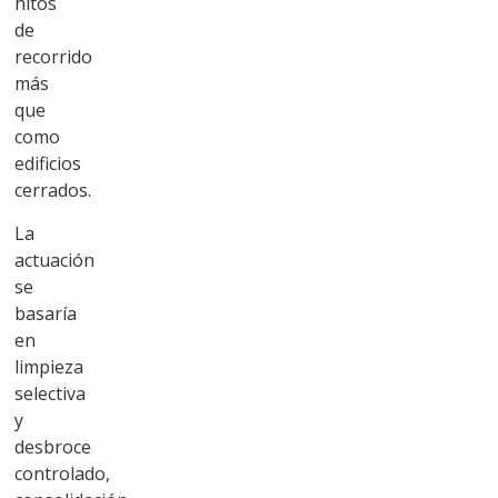
hitos
de
recorrido
más
que
como
edificios
cerrados.
La
actuación
se
basaría
en
limpieza
selectiva
y
desbroce
controlado,