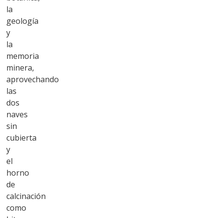
la
geología
y
la
memoria
minera,
aprovechando
las
dos
naves
sin
cubierta
y
el
horno
de
calcinación
como