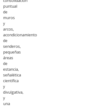
consolidación
puntual
de
muros
y
arcos,
acondicionamiento
de
senderos,
pequeñas
áreas
de
estancia,
señalética
científica
y
divulgativa,
y
una