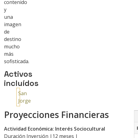
contenido
y
una
imagen
de
destino
mucho
más
sofisticada.
Activos
incluídos
San
Jorge
Proyecciones Financieras
Actividad Económica: Interés Sociocultural
Duración Inversión |12 meses |