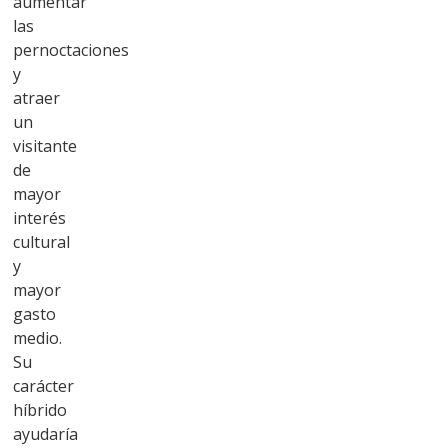
aumentar
las
pernoctaciones
y
atraer
un
visitante
de
mayor
interés
cultural
y
mayor
gasto
medio.
Su
carácter
híbrido
ayudaría