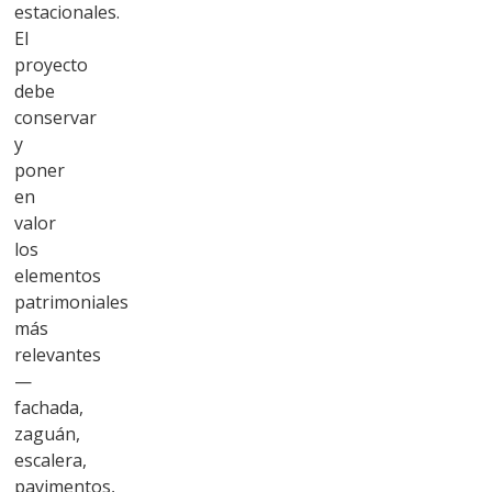
estacionales.
El
proyecto
debe
conservar
y
poner
en
valor
los
elementos
patrimoniales
más
relevantes
—
fachada,
zaguán,
escalera,
pavimentos,