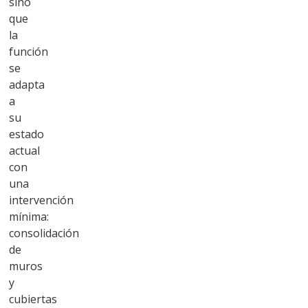
sino
que
la
función
se
adapta
a
su
estado
actual
con
una
intervención
mínima:
consolidación
de
muros
y
cubiertas