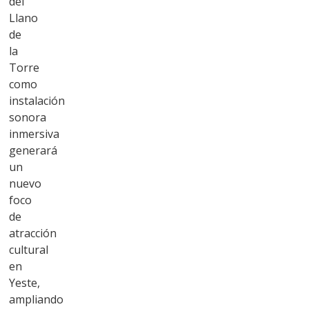
del
Llano
de
la
Torre
como
instalación
sonora
inmersiva
generará
un
nuevo
foco
de
atracción
cultural
en
Yeste,
ampliando