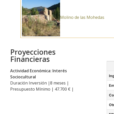
Molino de las Mohedas
Proyecciones
Financieras
Actividad Económica: Interés
In
Sociocultural
Duración Inversión |8 meses |
Em
Presupuesto Mínimo | 47.700 € |
Co
Ot