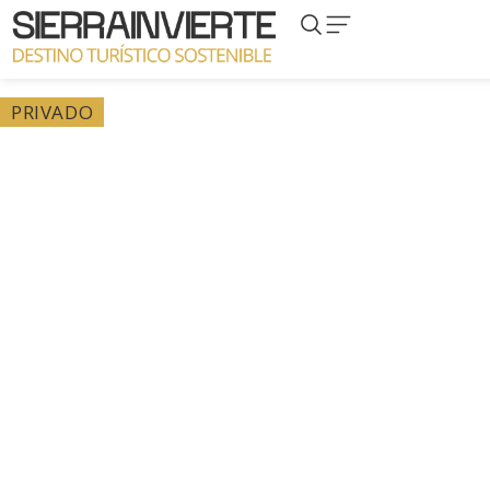
PRIVADO
Privado – Proyecto
Molino de las Mohedas