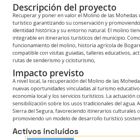
Descripción del proyecto
Recuperar y poner en valor el Molino de las Mohedas c
turístico garantizando su conservación y promoviendo
identidad histórica y su entorno natural. El molino tie
integrable en itinerarios turísticos del municipio. Com
funcionamiento del molino, historia agrícola de Bogarr
compatible con visitas guiadas, talleres educativos, a
rutas de senderismo y cicloturismo,
Impacto previsto
A nivel local, la recuperación del Molino de las Moheda
nuevas oportunidades vinculadas al turismo educativo, 
economía local y los servicios turísticos. La actuación 
sensibilización sobre los usos tradicionales del agua. A
Sierra del Segura, favoreciendo itinerarios culturales
promoviendo un modelo de desarrollo turístico sosteni
Activos incluídos