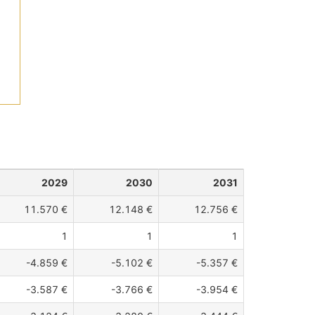
2029
2030
2031
11.570 €
12.148 €
12.756 €
1
1
1
-4.859 €
-5.102 €
-5.357 €
-3.587 €
-3.766 €
-3.954 €