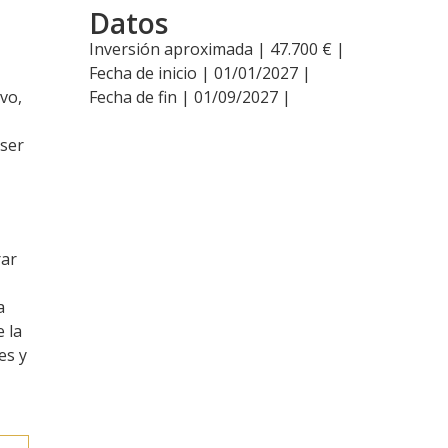
Datos
Inversión aproximada | 47.700 € |
Fecha de inicio | 01/01/2027 |
ivo,
Fecha de fin | 01/09/2027 |
 ser
rar
a
e la
es y