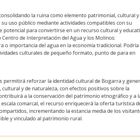
onsolidando la ruina como elemento patrimonial, cultural y
 su uso público mediante actividades compatibles con su
ne potencial para convertirse en un recurso cultural y educat
o Centro de Interpretación del Agua y los Molinos:
a o importancia del agua en la economía tradicional. Podría
ctividades culturales de pequeño formato, punto de para en
s permitirá reforzar la identidad cultural de Bogarra y gene
cultural y de naturaleza, con efectos positivos sobre la
contribuirá a la conservación del patrimonio etnográfico y a l
 escala comarcal, el recurso enriquecerá la oferta turística d
 compartidos, incrementando la estancia media de los visitant
ble y vinculado al patrimonio rural.