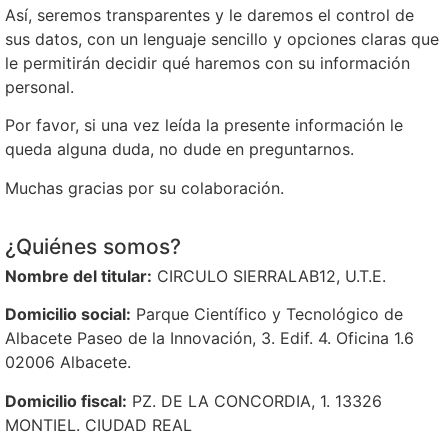
Así, seremos transparentes y le daremos el control de
sus datos, con un lenguaje sencillo y opciones claras que
le permitirán decidir qué haremos con su información
personal.
Por favor, si una vez leída la presente información le
queda alguna duda, no dude en preguntarnos.
Muchas gracias por su colaboración.
¿Quiénes somos?
Nombre del titular:
CIRCULO SIERRALAB12, U.T.E.
Domicilio social:
Parque Científico y Tecnológico de
Albacete Paseo de la Innovación, 3. Edif. 4. Oficina 1.6
02006 Albacete
.
Domicilio fiscal:
PZ. DE LA CONCORDIA, 1. 13326
MONTIEL. CIUDAD REAL