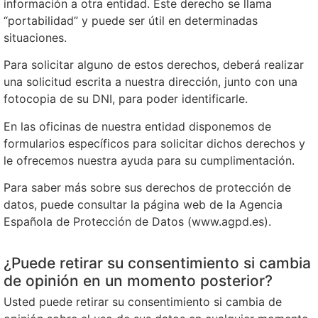
información a otra entidad. Este derecho se llama
“portabilidad” y puede ser útil en determinadas
situaciones.
Para solicitar alguno de estos derechos, deberá realizar
una solicitud escrita a nuestra dirección, junto con una
fotocopia de su DNI, para poder identificarle.
En las oficinas de nuestra entidad disponemos de
formularios específicos para solicitar dichos derechos y
le ofrecemos nuestra ayuda para su cumplimentación.
Para saber más sobre sus derechos de protección de
datos, puede consultar la página web de la Agencia
Española de Protección de Datos (www.agpd.es).
¿Puede retirar su consentimiento si cambia
de opinión en un momento posterior?
Usted puede retirar su consentimiento si cambia de