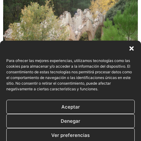
Para ofrecer las mejores experiencias, utilizamos tecnologías como las
cookies para almacenar y/o acceder a la información del dispositivo. El
consentimiento de estas tecnologías nos permitirá procesar datos como
el comportamiento de navegación o las identificaciones únicas en este
sitio. No consentir o retirar el consentimiento, puede afectar
negativamente a ciertas características y funciones.
Siguiente
→
Aceptar
Denegar
Aviso Legal
Política de Privacidad
Política de Cookies
Ver preferencias