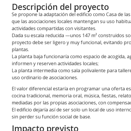
Descripción del proyecto
Se propone la adaptación del edificio como Casa de las
que las asociaciones locales mantengan su uso habitu
actividades compartidas con visitantes.
Dada su escala reducida —unos 147 m² construidos sob
proyecto debe ser ligero y muy funcional, evitando p
plantas.
La planta baja funcionaría como espacio de acogida, 
informen y reserven actividades locales;
La planta intermedia como sala polivalente para talle
uso ordinario de asociaciones.
El valor diferencial estaría en programar una oferta e
cocina tradicional, memoria oral, música, fiestas, relat
mediadas por las propias asociaciones, con compensa
El edificio dejaría así de ser solo un local de uso inter
sin perder su función social de base.
Impacto previsto