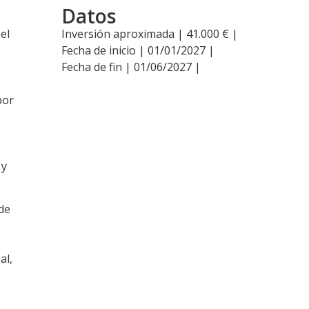
Datos
el
Inversión aproximada | 41.000 € |
Fecha de inicio | 01/01/2027 |
Fecha de fin | 01/06/2027 |
por
 y
 de
al,