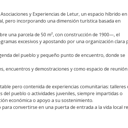
 Asociaciones y Experiencias de Letur, un espacio híbrido en 
al, pero incorporando una dimensión turística basada en
re una parcela de 50 m², con construcción de 1900—, el
rogramas excesivos y apostando por una organización clara 
agenda del pueblo y pequeño punto de encuentro, donde se
res, encuentros y demostraciones y como espacio de reunión
stable pero contenida de experiencias comunitarias: talleres
os del pueblo o actividades juveniles, siempre impartidas o
ción económica o apoyo a su sostenimiento.
no para convertirse en una puerta de entrada a la vida local re