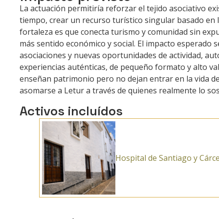
La actuación permitiría reforzar el tejido asociativo e
tiempo, crear un recurso turístico singular basado en l
fortaleza es que conecta turismo y comunidad sin expu
más sentido económico y social. El impacto esperado se
asociaciones y nuevas oportunidades de actividad, autoe
experiencias auténticas, de pequeño formato y alto val
enseñan patrimonio pero no dejan entrar en la vida de
asomarse a Letur a través de quienes realmente lo sos
Activos incluídos
Hospital de Santiago y Cárce