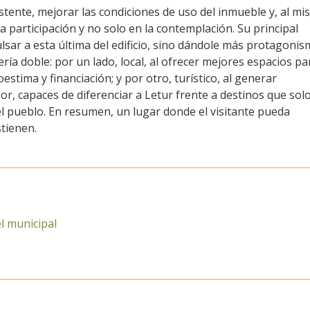
xistente, mejorar las condiciones de uso del inmueble y, al m
a participación y no solo en la contemplación. Su principal
lsar a esta última del edificio, sino dándole más protagonis
ría doble: por un lado, local, al ofrecer mejores espacios pa
stima y financiación; y por otro, turístico, al generar
or, capaces de diferenciar a Letur frente a destinos que sol
l pueblo. En resumen, un lugar donde el visitante pueda
tienen.
l municipal