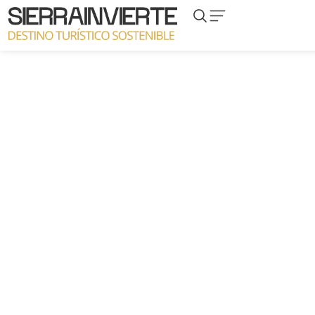
Proyecto Hospital de
Le
Santiago,