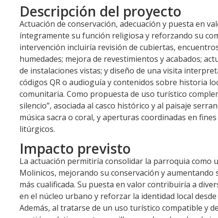
Descripción del proyecto
Actuación de conservación, adecuación y puesta en val
íntegramente su función religiosa y reforzando su compa
intervención incluiría revisión de cubiertas, encuentr
humedades; mejora de revestimientos y acabados; actual
de instalaciones vistas; y diseño de una visita interpr
códigos QR o audioguía y contenidos sobre historia loc
comunitaria. Como propuesta de uso turístico compleme
silencio”, asociada al casco histórico y al paisaje ser
música sacra o coral, y aperturas coordinadas en fines
litúrgicos.
Impacto previsto
La actuación permitiría consolidar la parroquia como u
Molinicos, mejorando su conservación y aumentando su 
más cualificada. Su puesta en valor contribuiría a divers
en el núcleo urbano y reforzar la identidad local desd
Además, al tratarse de un uso turístico compatible y d