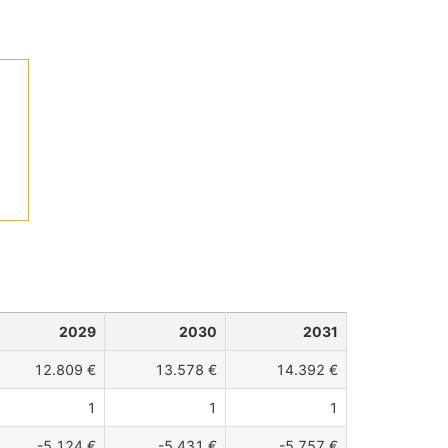
2029
2030
2031
12.809 €
13.578 €
14.392 €
1
1
1
-5.124 €
-5.431 €
-5.757 €