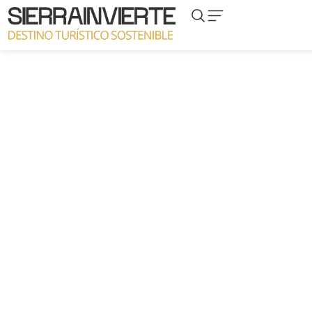
Proyecto Parroquia de
San José de Molinicos,