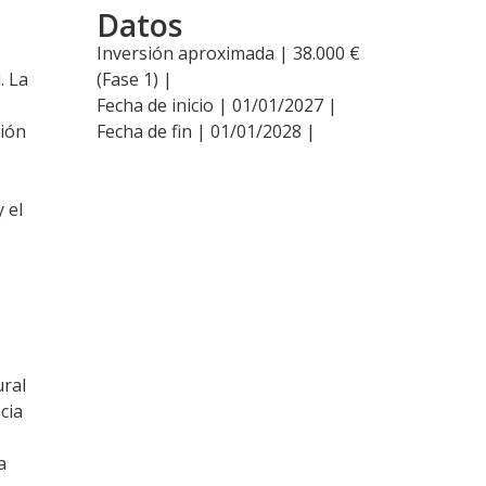
Datos
Inversión aproximada | 38.000 €
. La
(Fase 1) |
Fecha de inicio | 01/01/2027 |
ción
Fecha de fin | 01/01/2028 |
 el
ural
cia
a