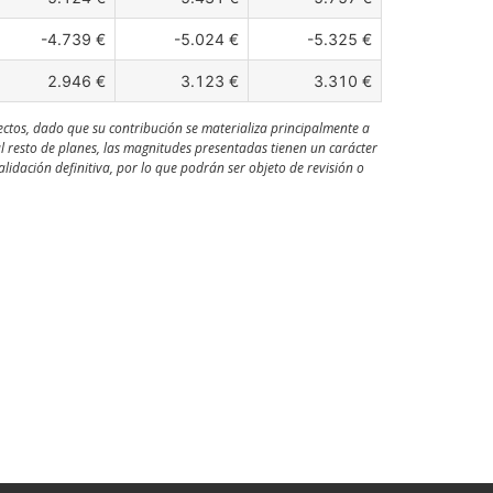
-4.739 €
-5.024 €
-5.325 €
2.946 €
3.123 €
3.310 €
ectos, dado que su contribución se materializa principalmente a
al resto de planes, las magnitudes presentadas tienen un carácter
idación definitiva, por lo que podrán ser objeto de revisión o