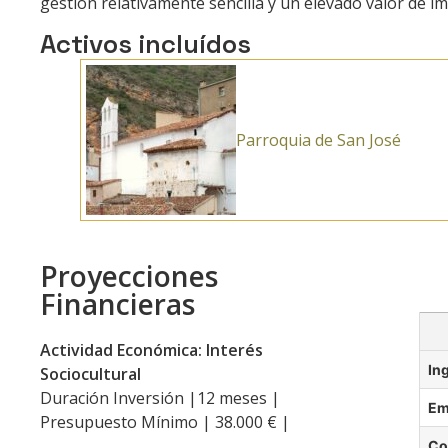
gestión relativamente sencilla y un elevado valor de i
Activos incluídos
Parroquia de San José
Proyecciones
Financieras
Actividad Económica: Interés
In
Sociocultural
Duración Inversión |12 meses |
Em
Presupuesto Mínimo | 38.000 € |
Co