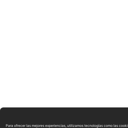
Para ofrecer las mejores experiencias, utilizamos tecnologías como las cook