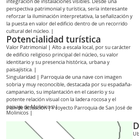
integración de instalaciones visibles. Desde una
perspectiva patrimonial y turística, sería interesante
reforzar la iluminación interpretativa, la señalización y
la puesta en valor del edificio dentro de un recorrido
cultural del núcleo. |
Potencialidad turística
Valor Patrimonial | Alto a escala local, por su carácter
de edificio religioso principal del núcleo, su valor
identitario y su presencia histórica, urbana y
paisajística. |
Singularidad | Parroquia de una nave con imagen
sobria y muy reconocible, destacada por su espadaña-
campanario, su implantación en el caserío y su
potente relación visual con la ladera rocosa y el
paisaje de Molinicos. |
Plan de actuación |
Proyecto Parroquia de San José de
Molinicos
|
D
Ub