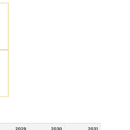
2029
2030
2031