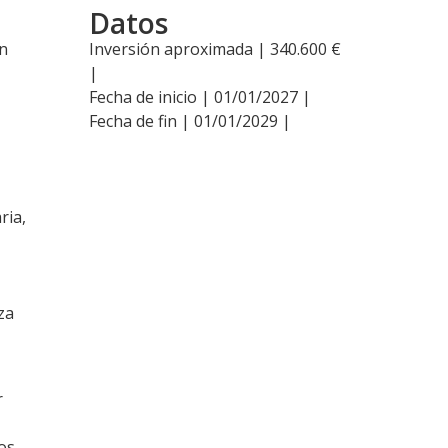
Datos
un
Inversión aproximada | 340.600 €
|
Fecha de inicio | 01/01/2027 |
Fecha de fin | 01/01/2029 |
ria,
za
r
ios