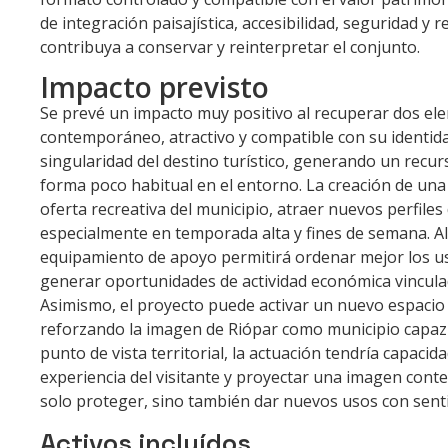
de integración paisajística, accesibilidad, seguridad y
contribuya a conservar y reinterpretar el conjunto.
Impacto previsto
Se prevé un impacto muy positivo al recuperar dos ele
contemporáneo, atractivo y compatible con su identida
singularidad del destino turístico, generando un recur
forma poco habitual en el entorno. La creación de una
oferta recreativa del municipio, atraer nuevos perfile
especialmente en temporada alta y fines de semana. Al
equipamiento de apoyo permitirá ordenar mejor los uso
generar oportunidades de actividad económica vinculada
Asimismo, el proyecto puede activar un nuevo espacio 
reforzando la imagen de Riópar como municipio capaz de
punto de vista territorial, la actuación tendría capaci
experiencia del visitante y proyectar una imagen con
solo proteger, sino también dar nuevos usos con sent
Activos incluídos