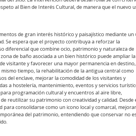
 respeto al Bien de Interés Cultural, de manera que el nuevo 
mentos de gran interés histórico y paisajístico mediante un
d. Se espera que el proyecto contribuya a reforzar la
so diferencial que combine ocio, patrimonio y naturaleza de
 zona de baño asociada a un bien histórico puede ampliar la
s de visitante y favorecer una mayor permanencia en destino,
 mismo tiempo, la rehabilitación de la antigua central como
s del enclave, mejorar la comodidad de los visitantes y
s a hostelería, mantenimiento, eventos y servicios turístic
para programación cultural y encuentros al aire libre,
 reutilizar su patrimonio con creatividad y calidad. Desde 
dad para consolidarse como un icono local y comarcal, mejorar
temporánea del patrimonio, entendiendo que conservar no e
ido.