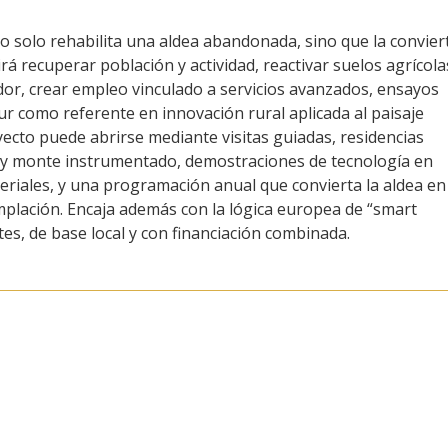
o solo rehabilita una aldea abandonada, sino que la convier
rá recuperar población y actividad, reactivar suelos agrícola
edor, crear empleo vinculado a servicios avanzados, ensayos
ur como referente en innovación rural aplicada al paisaje
oyecto puede abrirse mediante visitas guiadas, residencias
os y monte instrumentado, demostraciones de tecnología en
riales, y una programación anual que convierta la aldea en
mplación. Encaja además con la lógica europea de “smart
tes, de base local y con financiación combinada.