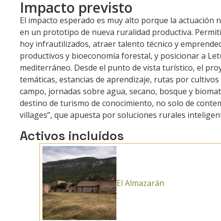
Impacto previsto
El impacto esperado es muy alto porque la actuación n
en un prototipo de nueva ruralidad productiva. Permiti
hoy infrautilizados, atraer talento técnico y emprend
productivos y bioeconomía forestal, y posicionar a Let
mediterráneo. Desde el punto de vista turístico, el pr
temáticas, estancias de aprendizaje, rutas por cultiv
campo, jornadas sobre agua, secano, bosque y biomate
destino de turismo de conocimiento, no solo de conte
villages”, que apuesta por soluciones rurales inteligen
Activos incluídos
El Almazarán