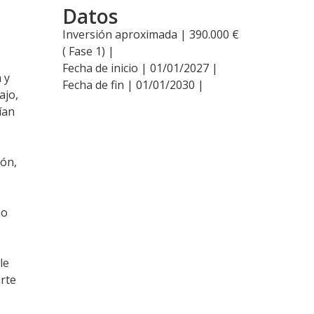
Datos
Inversión aproximada | 390.000 €
( Fase 1) |
Fecha de inicio | 01/01/2027 |
 y
Fecha de fin | 01/01/2030 |
ajo,
ían
ión,
mo
le
arte