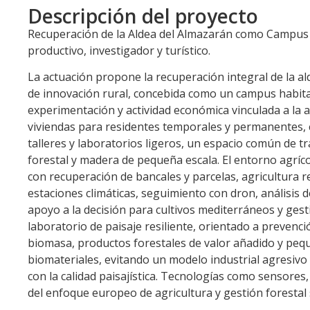
Descripción del proyecto
Recuperación de la Aldea del Almazarán como Campus A
productivo, investigador y turístico.
La actuación propone la recuperación integral de la 
de innovación rural, concebida como un campus habitad
experimentación y actividad económica vinculada a la a
viviendas para residentes temporales y permanentes, 
talleres y laboratorios ligeros, un espacio común de 
forestal y madera de pequeña escala. El entorno agríc
con recuperación de bancales y parcelas, agricultura 
estaciones climáticas, seguimiento con dron, análisis d
apoyo a la decisión para cultivos mediterráneos y gesti
laboratorio de paisaje resiliente, orientado a preven
biomasa, productos forestales de valor añadido y pequ
biomateriales, evitando un modelo industrial agresivo
con la calidad paisajística. Tecnologías como sensores,
del enfoque europeo de agricultura y gestión forestal 