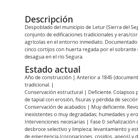
Descripción
Despoblado del municipio de Letur (Sierra del 
conjunto de edificaciones tradicionales y eras/cor
agrícolas en el entorno inmediato. Documentado
cinco cortijos con huerta regada por el sobrante
desagua en el río Segura.
Estado actual
Año de construcción | Anterior a 1845 (documen
tradicional. |
Conservación estructural | Deficiente. Colapsos p
de tapial con erosión, fisuras y pérdida de secció
Conservación de acabados | Muy deficiente. Revo
inexistentes o muy degradadas; humedades y erosi
Intervenciones necesarias | Fase 0: señalización d
desbroce selectivo y limpieza; levantamiento y es
de emergencia (coronaciones, cosidos, apeos) y d