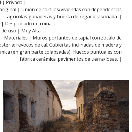
d | Privada |
original | Unión de cortijos/viviendas con dependencias
agrícolas‑ganaderas y huerta de regadío asociada. |
 | Despoblado en ruina. |
 de uso | Muy Alta |
Materiales | Muros portantes de tapial con zócalo de
tería; revocos de cal. Cubiertas inclinadas de madera y
ámica (en gran parte colapsadas). Huecos puntuales con
fábrica cerámica; pavimentos de tierra/losas. |