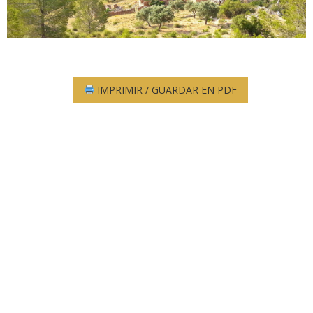
IMPRIMIR / GUARDAR EN PDF