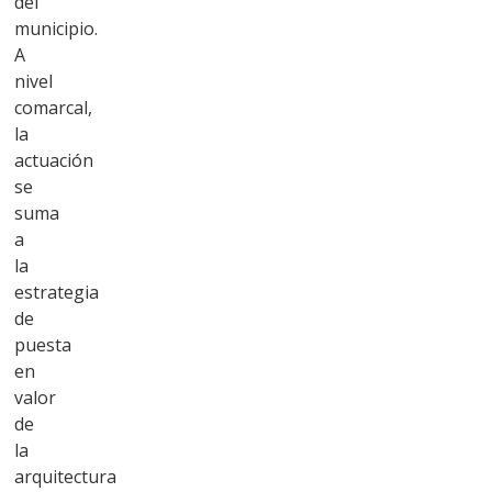
del
municipio.
A
nivel
comarcal,
la
actuación
se
suma
a
la
estrategia
de
puesta
en
valor
de
la
arquitectura