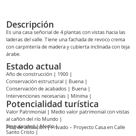
Descripción
Es una casa señorial de 4 plantas con vistas hacia las
laderas del valle. Tiene una fachada de revoco crema
con carpintería de madera y cubierta inclinada con teja
árabe.
Estado actual
Año de construcción | 1900 |
Conservación estructural | Buena |
Conservación de acabados | Buena |
Intervenciones necesarias | Mínima |
Potencialidad turística
Valor Patrimonial | Medio valor patrimonial con vistas
al cañón del río Mundo |
Singularidad | Medio |
Plan de actuación |
Privado – Proyecto Casa en Calle
Santo Cristo
|