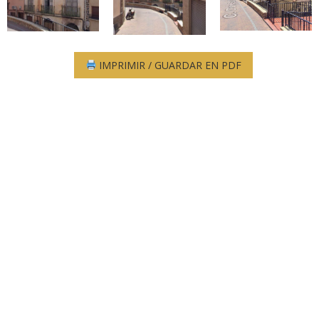
IMPRIMIR / GUARDAR EN PDF