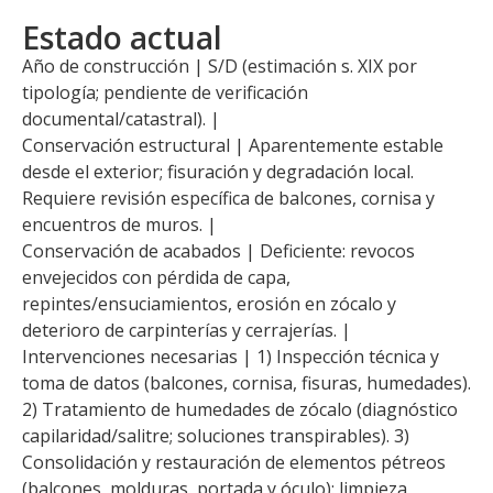
Estado actual
Año de construcción | S/D (estimación s. XIX por
tipología; pendiente de verificación
documental/catastral). |
Conservación estructural | Aparentemente estable
desde el exterior; fisuración y degradación local.
Requiere revisión específica de balcones, cornisa y
encuentros de muros. |
Conservación de acabados | Deficiente: revocos
envejecidos con pérdida de capa,
repintes/ensuciamientos, erosión en zócalo y
deterioro de carpinterías y cerrajerías. |
Intervenciones necesarias | 1) Inspección técnica y
toma de datos (balcones, cornisa, fisuras, humedades).
2) Tratamiento de humedades de zócalo (diagnóstico
capilaridad/salitre; soluciones transpirables). 3)
Consolidación y restauración de elementos pétreos
(balcones, molduras, portada y óculo): limpieza,