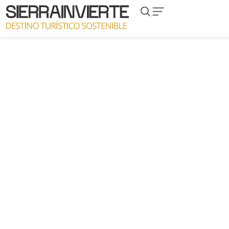
Proyecto Castillo
Ner
de Taibilla,