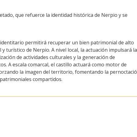
retado, que refuerce la identidad histórica de Nerpio y se
 identitario permitirá recuperar un bien patrimonial de alto
y turístico de Nerpio. A nivel local, la actuación impulsará l
zación de actividades culturales y la generación de
cos. A escala comarcal, el castillo actuará como motor de
eforzando la imagen del territorio, fomentando la pernoctació
s patrimoniales compartidos.