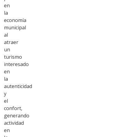
en
la
economía
municipal
al
atraer
un
turismo
interesado
en
la
autenticidad
y
el
confort,
generando
actividad
en