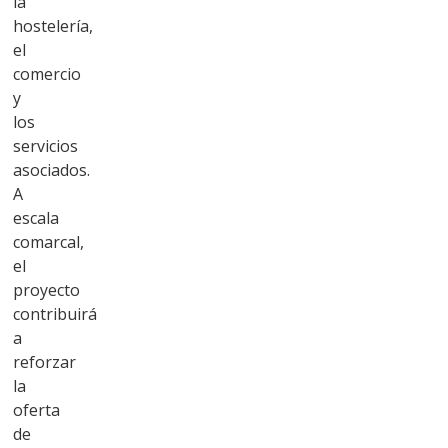
la
hostelería,
el
comercio
y
los
servicios
asociados.
A
escala
comarcal,
el
proyecto
contribuirá
a
reforzar
la
oferta
de