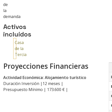
de
la
demanda
Activos
incluídos
Casa
de la
Tercia
Proyecciones Financieras
Actividad Económica: Alojamiento turístico
Duración Inversión |12 meses |
Presupuesto Mínimo | 173.600 € |