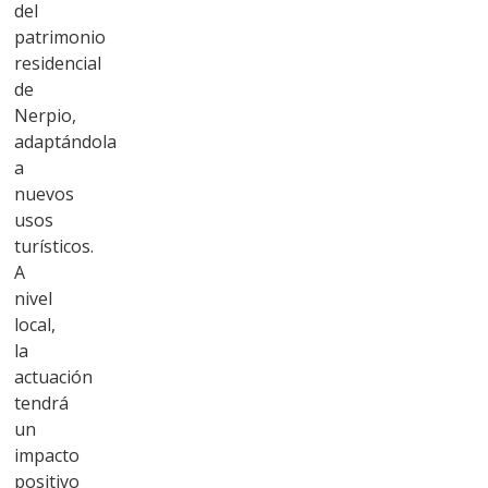
del
patrimonio
residencial
de
Nerpio,
adaptándola
a
nuevos
usos
turísticos.
A
nivel
local,
la
actuación
tendrá
un
impacto
positivo