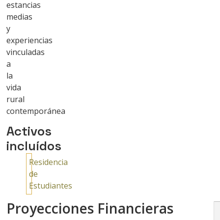
estancias
medias
y
experiencias
vinculadas
a
la
vida
rural
contemporánea
Activos
incluídos
Residencia
de
Estudiantes
Proyecciones Financieras