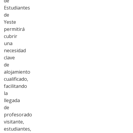
de
Estudiantes
de
Yeste
permitirá
cubrir
una
necesidad
clave
de
alojamiento
cualificado,
facilitando
la
llegada
de
profesorado
visitante,
estudiantes,