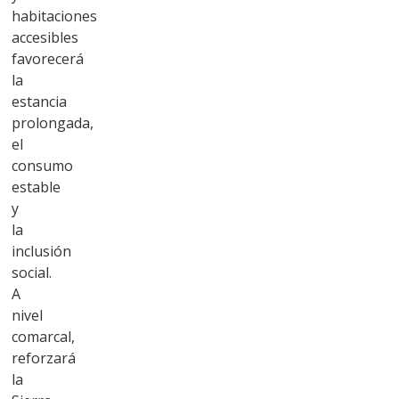
habitaciones
accesibles
favorecerá
la
estancia
prolongada,
el
consumo
estable
y
la
inclusión
social.
A
nivel
comarcal,
reforzará
la