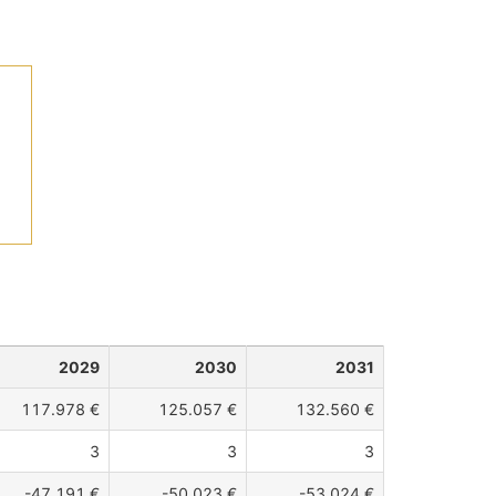
2029
2030
2031
117.978 €
125.057 €
132.560 €
3
3
3
-47.191 €
-50.023 €
-53.024 €