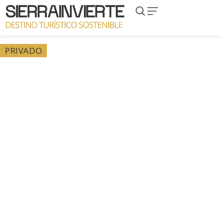
PRIVADO
Privado – Proyecto
Cortijo del Montañés,