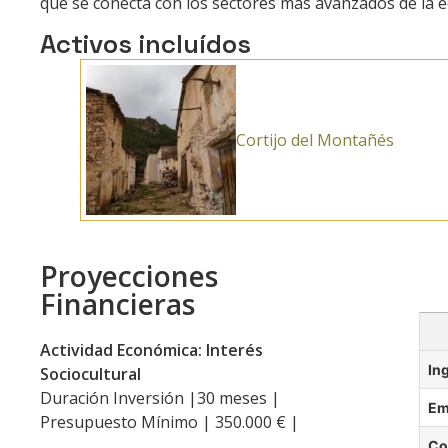
que se conecta con los sectores más avanzados de la 
Activos incluídos
Cortijo del Montañés
Proyecciones
Financieras
Actividad Económica: Interés
In
Sociocultural
Duración Inversión |30 meses |
Em
Presupuesto Mínimo | 350.000 € |
Co