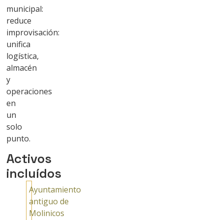
municipal:
reduce
improvisación:
unifica
logística,
almacén
y
operaciones
en
un
solo
punto.
Activos
incluídos
Ayuntamiento
antiguo de
Molinicos