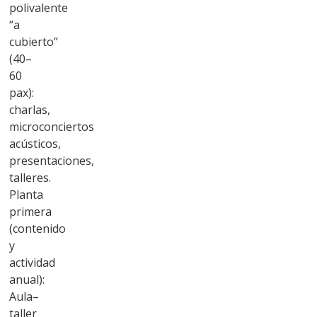
polivalente
“a
cubierto”
(40–
60
pax):
charlas,
microconciertos
acústicos,
presentaciones,
talleres.
Planta
primera
(contenido
y
actividad
anual):
Aula–
taller