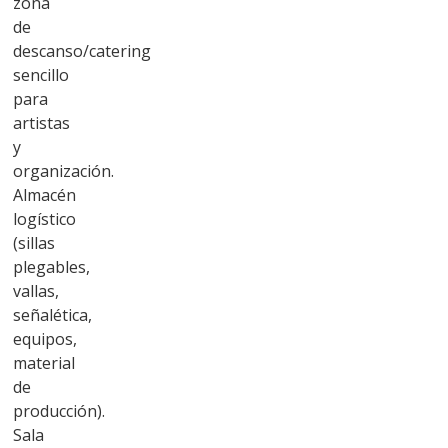
zona
de
descanso/catering
sencillo
para
artistas
y
organización.
Almacén
logístico
(sillas
plegables,
vallas,
señalética,
equipos,
material
de
producción).
Sala