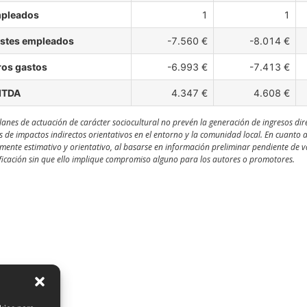
pleados
1
1
stes empleados
-7.560 €
-8.014 €
ros gastos
-6.993 €
-7.413 €
ITDA
4.347 €
4.608 €
lanes de actuación de carácter sociocultural no prevén la generación de ingresos dir
s de impactos indirectos orientativos en el entorno y la comunidad local. En cuanto 
ente estimativo y orientativo, al basarse en información preliminar pendiente de val
icación sin que ello implique compromiso alguno para los autores o promotores.