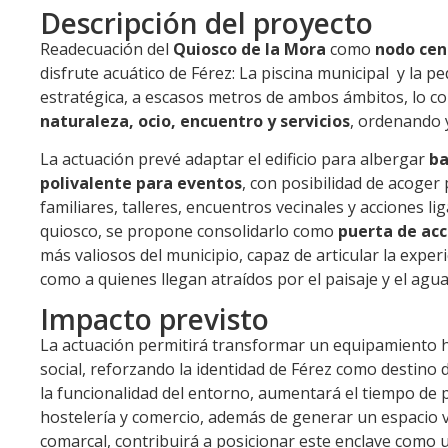
Descripción del proyecto
Readecuación del
Quiosco de la Mora
como
nodo cent
disfrute acuático de Férez: La piscina municipal y la p
estratégica, a escasos metros de ambos ámbitos, lo c
naturaleza, ocio, encuentro y servicios
, ordenando 
La actuación prevé adaptar el edificio para albergar
ba
polivalente para eventos
, con posibilidad de acoge
familiares, talleres, encuentros vecinales y acciones lig
quiosco, se propone consolidarlo como
puerta de acc
más valiosos del municipio, capaz de articular la experie
como a quienes llegan atraídos por el paisaje y el agua
Impacto previsto
La actuación permitirá transformar un equipamiento hoy
social, reforzando la identidad de Férez como destino 
la funcionalidad del entorno, aumentará el tiempo de 
hostelería y comercio, además de generar un espacio ve
comarcal, contribuirá a posicionar este enclave como 