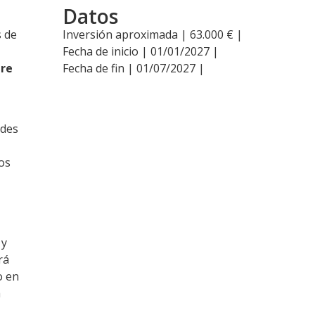
Datos
s de
Inversión aproximada | 63.000 € |
Fecha de inicio | 01/01/2027 |
tre
Fecha de fin | 01/07/2027 |
ades
os
 y
rá
o en
a