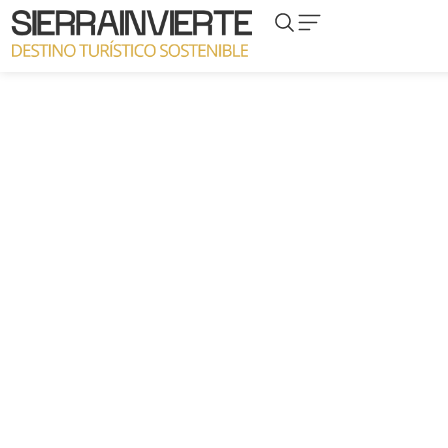
Proyecto Quiosco
Fé
de la Mora,