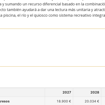
ra y sumando un recurso diferencial basado en la combinaci
yecto también ayudará a dar una lectura más unitaria y atract
a piscina, el río y el quiosco como sistema recreativo integr
2027
2028
gresos
18.900 €
20.034 €