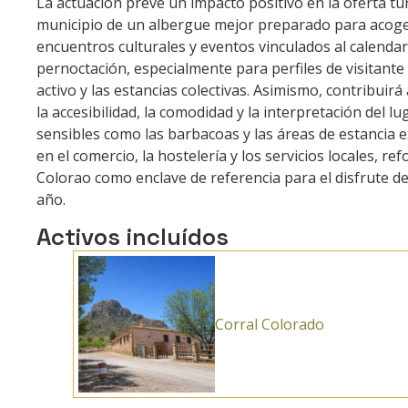
La actuación prevé un impacto positivo en la oferta turí
municipio de un albergue mejor preparado para acoger
encuentros culturales y eventos vinculados al calendar
pernoctación, especialmente para perfiles de visitante
activo y las estancias colectivas. Asimismo, contribuir
la accesibilidad, la comodidad y la interpretación del
sensibles como las barbacoas y las áreas de estancia 
en el comercio, la hostelería y los servicios locales, re
Colorao como enclave de referencia para el disfrute de
año.
Activos incluídos
Corral Colorado