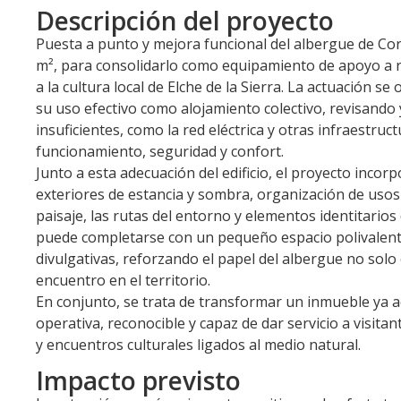
Descripción del proyecto
Puesta a punto y mejora funcional del albergue de Cor
m², para consolidarlo como equipamiento de apoyo a ru
a la cultura local de Elche de la Sierra. La actuación se
su uso efectivo como alojamiento colectivo, revisando
insuficientes, como la red eléctrica y otras infraestru
funcionamiento, seguridad y confort.
Junto a esta adecuación del edificio, el proyecto inco
exteriores de estancia y sombra, organización de usos
paisaje, las rutas del entorno y elementos identitarios
puede completarse con un pequeño espacio polivalente
divulgativas, reforzando el papel del albergue no sol
encuentro en el territorio.
En conjunto, se trata de transformar un inmueble ya 
operativa, reconocible y capaz de dar servicio a visita
y encuentros culturales ligados al medio natural.
Impacto previsto