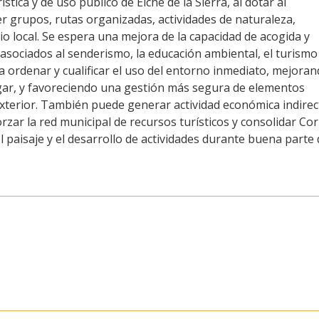
stica y de uso público de Elche de la Sierra, al dotar al
 grupos, rutas organizadas, actividades de naturaleza,
io local. Se espera una mejora de la capacidad de acogida y
 asociados al senderismo, la educación ambiental, el turismo
á a ordenar y cualificar el uso del entorno inmediato, mejora
 lugar, y favoreciendo una gestión más segura de elementos
exterior. También puede generar actividad económica indirec
forzar la red municipal de recursos turísticos y consolidar Cor
l paisaje y el desarrollo de actividades durante buena parte 