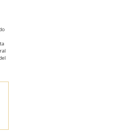
ndo
ta
ral
del