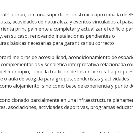
ral Colorao, con una superficie construida aproximada de 8
tas, actividades de naturaleza y eventos vinculados al paisa
 orienta principalmente a completar y actualizar el edificio pa
 y, en su caso, renovando instalaciones pendientes o
cturas básicas necesarias para garantizar su correcto
rporará mejoras de accesibilidad, acondicionamiento de espac
 complementarios y señalética interpretativa relacionada co
 del municipio, como la tradición de los encierros. La propue
 o aula de acogida para grupos, senderistas y actividades
o como alojamiento, sino como base de experiencia y punto d
acondicionado parcialmente en una infraestructura plename
ntes, asociaciones, actividades deportivas, programas educat