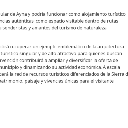
ular de Ayna y podría funcionar como alojamiento turístico
ias auténticas; como espacio visitable dentro de rutas
a senderistas y amantes del turismo de naturaleza.
itirá recuperar un ejemplo emblemático de la arquitectura
urístico singular y de alto atractivo para quienes buscan
rvención contribuirá a ampliar y diversificar la oferta de
 municipio y dinamizando su actividad económica. A escala
erá la red de recursos turísticos diferenciados de la Sierra d
rimonio, paisaje y vivencias únicas para el visitante