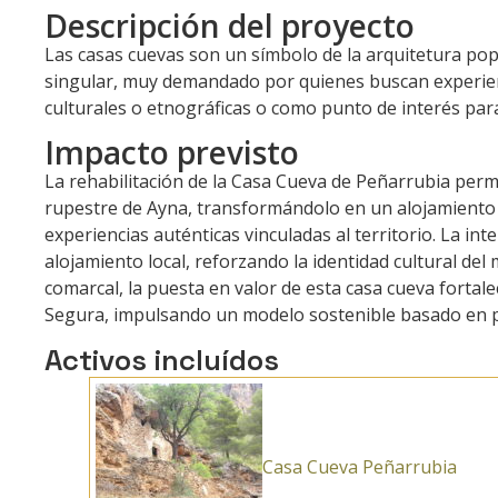
Descripción del proyecto
Las casas cuevas son un símbolo de la arquitetura pop
singular, muy demandado por quienes buscan experienc
culturales o etnográficas o como punto de interés par
Impacto previsto
La rehabilitación de la Casa Cueva de Peñarrubia perm
rupestre de Ayna, transformándolo en un alojamiento t
experiencias auténticas vinculadas al territorio. La inte
alojamiento local, reforzando la identidad cultural del
comarcal, la puesta en valor de esta casa cueva fortalec
Segura, impulsando un modelo sostenible basado en pat
Activos incluídos
Casa Cueva Peñarrubia