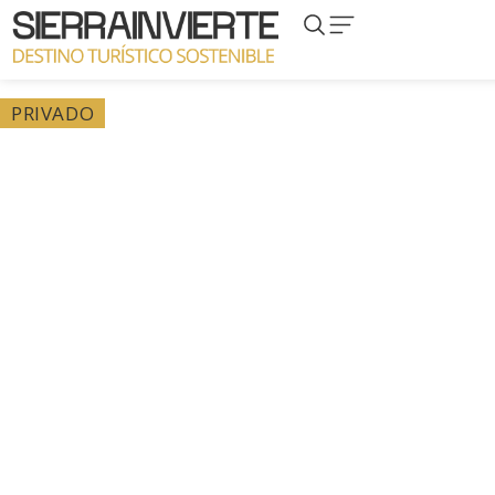
PRIVADO
Privado – Proyecto Cas
Cueva de Peñarrubia,