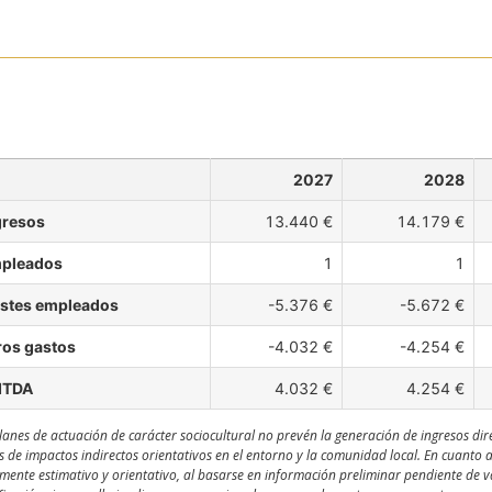
2027
2028
gresos
13.440 €
14.179 €
pleados
1
1
stes empleados
-5.376 €
-5.672 €
ros gastos
-4.032 €
-4.254 €
ITDA
4.032 €
4.254 €
lanes de actuación de carácter sociocultural no prevén la generación de ingresos dir
s de impactos indirectos orientativos en el entorno y la comunidad local. En cuanto 
ente estimativo y orientativo, al basarse en información preliminar pendiente de val