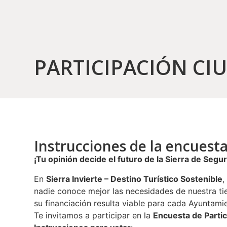
PARTICIPACIÓN CI
Instrucciones de la encuest
¡Tu opinión decide el futuro de la Sierra de Segur
En
Sierra Invierte – Destino Turístico Sostenible
,
nadie conoce mejor las necesidades de nuestra tie
su financiación resulta viable para cada Ayuntami
Te invitamos a participar en la
Encuesta de Parti