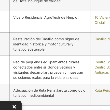
de Hotel boutique de calidad
l
Vivero Residencial AgroTech de Nerpio
10 Vivie
Oficial
a
Restauración del Castillo como signo de
Castillo d
identidad histórica y motor cultural y
turístico sostenible
Red de pequeños equipamientos rurales
Centro So
conectados entre sí donde vecinos y
Centro So
visitantes desarrollan, prueban y muestran
Antiguas
soluciones reales para la vida en aldeas
Adecuación de Ruta Peña Jarota como ocio
Ruta Peñ
turístico medioambiental