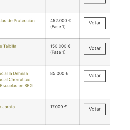
ndas de Protección
452.000 €
Votar
(Fase 1)
e Taibilla
150.000 €
Votar
(Fase 1)
cial la Dehesa
85.000 €
Votar
cial Chorretites
 Escuelas en BEG
a Jarota
17.000 €
Votar