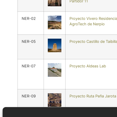
Partidor 11
NER-02
Proyecto Vivero Residencia
AgroTech de Nerpio
NER-05
Proyecto Castillo de Taibill
NER-07
Proyecto Aldeas Lab
NER-09
Proyecto Ruta Peña Jarota