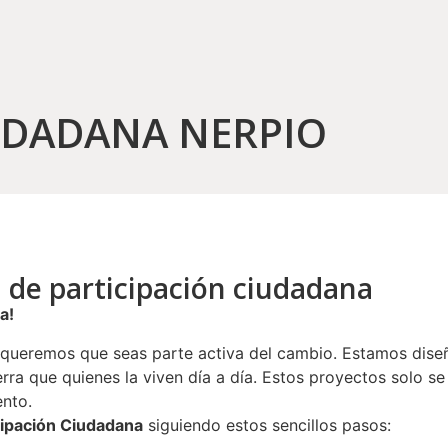
UDADANA NERPIO
a de participación ciudadana
a!
 queremos que seas parte activa del cambio. Estamos dise
rra que quienes la viven día a día. Estos proyectos solo s
ento.
cipación Ciudadana
siguiendo estos sencillos pasos: