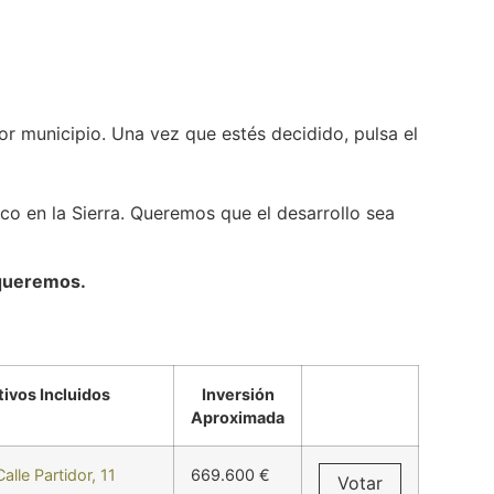
r municipio. Una vez que estés decidido, pulsa el
ico en la Sierra. Queremos que el desarrollo sea
 queremos.
tivos Incluidos
Inversión
Aproximada
alle Partidor, 11
669.600 €
Votar