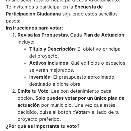
Te invitamos a participar en la
Encuesta de
Participación Ciudadana
siguiendo estos sencillos
pasos:
Instrucciones para votar
:
Revisa las Propuestas.
Cada
Plan de Actuación
incluye:
Título y Descripción
: El objetivo principal
del proyecto.
Activos incluidos
: Qué edificios o espacios
se verán mejorados.
Inversión
: El presupuesto aproximado
destinado a dicha obra.
Emite tu Voto
: Lee con detenimiento cada
opción.
Solo puedes votar por un único plan de
actuación
por municipio. Una vez que estés
decidido, pulsa el botón «
Votar
» al lado de tu
proyecto preferido.
¿Por qué es importante tu voto?