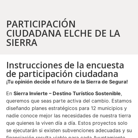
PARTICIPACIÓN
CIUDADANA ELCHE DE LA
SIERRA
Instrucciones de la encuesta
de participación ciudadana
¡Tu opinión decide el futuro de la Sierra de Segura!
En
Sierra Invierte – Destino Turístico Sostenible
,
queremos que seas parte activa del cambio. Estamos
diseñando planes estratégicos para 12 municipios y
nadie conoce mejor las necesidades de nuestra tierra
que quienes la viven día a día. Estos proyectos solo
se ejecutarán si existen subvenciones adecuadas y su
financiación resulta viable para cada Ayuntamiento.