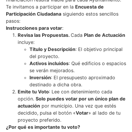
Te invitamos a participar en la
Encuesta de
Participación Ciudadana
siguiendo estos sencillos
pasos:
Instrucciones para votar
:
Revisa las Propuestas.
Cada
Plan de Actuación
incluye:
Título y Descripción
: El objetivo principal
del proyecto.
Activos incluidos
: Qué edificios o espacios
se verán mejorados.
Inversión
: El presupuesto aproximado
destinado a dicha obra.
Emite tu Voto
: Lee con detenimiento cada
opción.
Solo puedes votar por un único plan de
actuación
por municipio. Una vez que estés
decidido, pulsa el botón «
Votar
» al lado de tu
proyecto preferido.
¿Por qué es importante tu voto?