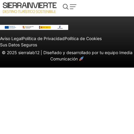
Aviso Legal
Política de Privacidad
Política de Cookies
Sus Datos Seguros
© 2025 sierralab12 |
Diseñado y desarrollado por tu equipo Imedia
Comunicación