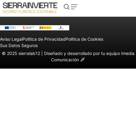
Aviso Legal
Política de Privacidad
Política de Cookies
Sus Datos Seguros
© 2025 sierralab12 |
Diseñado y desarrollado por tu equipo Imedia
Comunicación