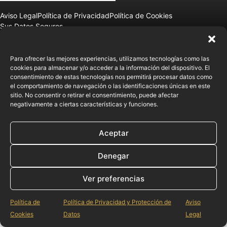
Aviso Legal
Política de Privacidad
Política de Cookies
Sus Datos Seguros
© 2025 sierralab12 |
Diseñado y desarrollado por tu equipo Imedia
Comunicación
Para ofrecer las mejores experiencias, utilizamos tecnologías como las
cookies para almacenar y/o acceder a la información del dispositivo. El
consentimiento de estas tecnologías nos permitirá procesar datos como
el comportamiento de navegación o las identificaciones únicas en este
sitio. No consentir o retirar el consentimiento, puede afectar
negativamente a ciertas características y funciones.
Aceptar
Denegar
Ver preferencias
Política de
Política de Privacidad y Protección de
Aviso
Cookies
Datos
Legal