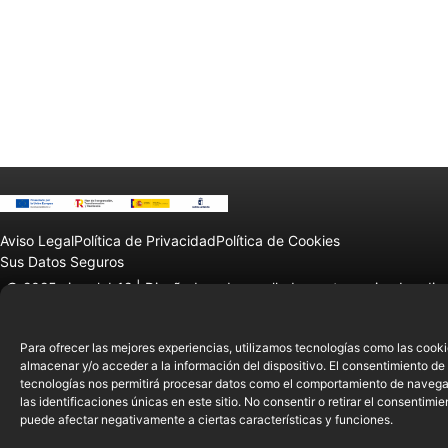
Aviso Legal
Política de Privacidad
Política de Cookies
Sus Datos Seguros
© 2025 sierralab12 |
Diseñado y desarrollado por tu equipo Imedia
Comunicación
Para ofrecer las mejores experiencias, utilizamos tecnologías como las cook
almacenar y/o acceder a la información del dispositivo. El consentimiento de
tecnologías nos permitirá procesar datos como el comportamiento de navega
las identificaciones únicas en este sitio. No consentir o retirar el consentimie
puede afectar negativamente a ciertas características y funciones.