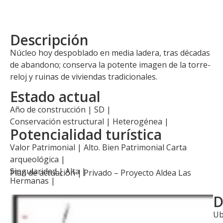
Descripción
Núcleo hoy despoblado en media ladera, tras décadas
de abandono; conserva la potente imagen de la torre-
reloj y ruinas de viviendas tradicionales.
Estado actual
Año de construcción | SD |
Conservación estructural | Heterogénea |
Potencialidad turística
Valor Patrimonial | Alto. Bien Patrimonial Carta
arqueológica |
Singularidad | Alta |
Plan de actuación |
Privado – Proyecto Aldea Las
Hermanas
|
D
Ub