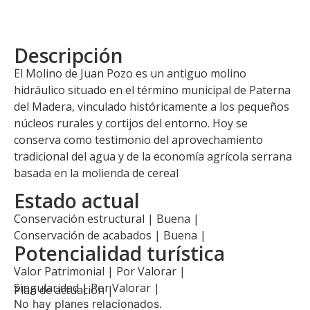
Descripción
El Molino de Juan Pozo es un antiguo molino
hidráulico situado en el término municipal de Paterna
del Madera, vinculado históricamente a los pequeños
núcleos rurales y cortijos del entorno. Hoy se
conserva como testimonio del aprovechamiento
tradicional del agua y de la economía agrícola serrana
basada en la molienda de cereal
Estado actual
Conservación estructural | Buena |
Conservación de acabados | Buena |
Potencialidad turística
Valor Patrimonial | Por Valorar |
Singularidad | Por Valorar |
Plan de actuación |
No hay planes relacionados.