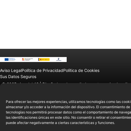
Aviso Legal
Política de Privacidad
Política de Cookies
Sus Datos Seguros
© 2025 sierralab12 |
Diseñado y desarrollado por tu equipo Imedia
Comunicación
Para ofrecer las mejores experiencias, utilizamos tecnologías como las cook
almacenar y/o acceder a la información del dispositivo. El consentimiento de
tecnologías nos permitirá procesar datos como el comportamiento de navega
las identificaciones únicas en este sitio. No consentir o retirar el consentimie
puede afectar negativamente a ciertas características y funciones.