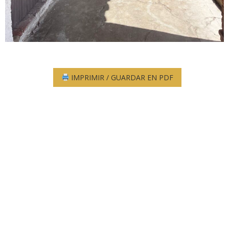
IMPRIMIR / GUARDAR EN PDF