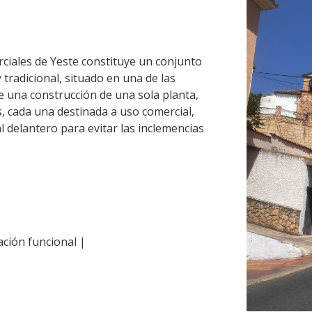
rciales de Yeste constituye un conjunto
 tradicional, situado en una de las
e una construcción de una sola planta,
 cada una destinada a uso comercial,
l delantero para evitar las inclemencias
ción funcional |