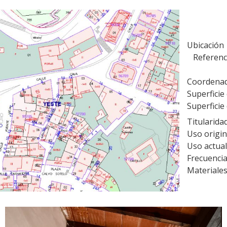
Ubicación 
Referenc
Coordenad
Superficie
Superficie
Titularida
Uso origin
Uso actual
Frecuencia
Materiales