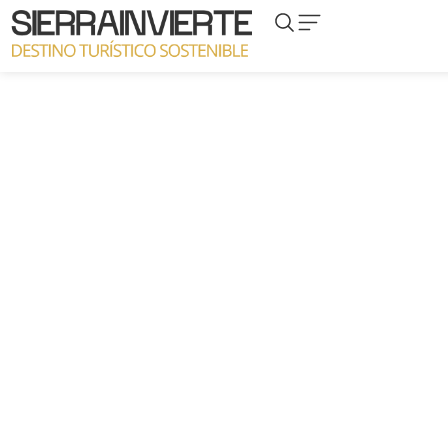
Locales Comerciales
Y
las Casetas,