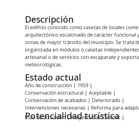
Descripción
El edificio conocido como casetas de locales come
arquitectónico escalonado de carácter funcional y
zonas de mayor tránsito del municipio. Se trata d
organizada en módulos o casetas independientes,
artesanal o de servicios con escaparate y soporta
meteorológicas.
Estado actual
Año de construcción | 1959 |
Conservación estructural | Aceptable |
Conservación de acabados | Deteriorado |
Intervenciones necesarias | Reforma para adapta
Potencialidad turística
Plan de actuación |
Proyecto Las Casetas
|