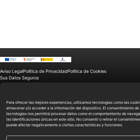
Aviso Legal
Política de Privacidad
Política de Cookies
Sus Datos Seguros
© 2025 sierralab12 |
Diseñado y desarrollado por tu equipo Imedia
Comunicación
Para ofrecer las mejores experiencias, utilizamos tecnologías como las cook
almacenar y/o acceder a la información del dispositivo. El consentimiento de
tecnologías nos permitirá procesar datos como el comportamiento de navega
las identificaciones únicas en este sitio. No consentir o retirar el consentimie
puede afectar negativamente a ciertas características y funciones.