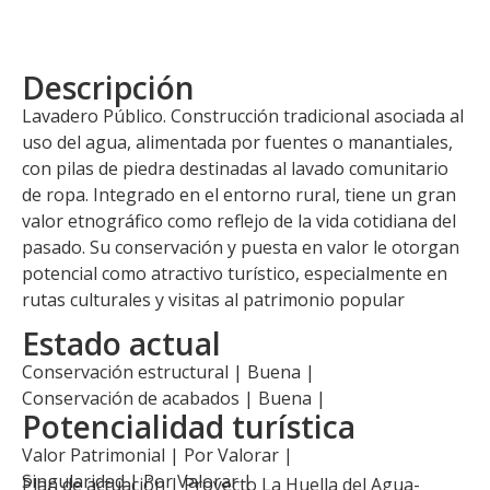
Descripción
Lavadero Público. Construcción tradicional asociada al
uso del agua, alimentada por fuentes o manantiales,
con pilas de piedra destinadas al lavado comunitario
de ropa. Integrado en el entorno rural, tiene un gran
valor etnográfico como reflejo de la vida cotidiana del
pasado. Su conservación y puesta en valor le otorgan
potencial como atractivo turístico, especialmente en
rutas culturales y visitas al patrimonio popular
Estado actual
Conservación estructural | Buena |
Conservación de acabados | Buena |
Potencialidad turística
Valor Patrimonial | Por Valorar |
Singularidad | Por Valorar |
Plan de actuación |
Proyecto La Huella del Agua-