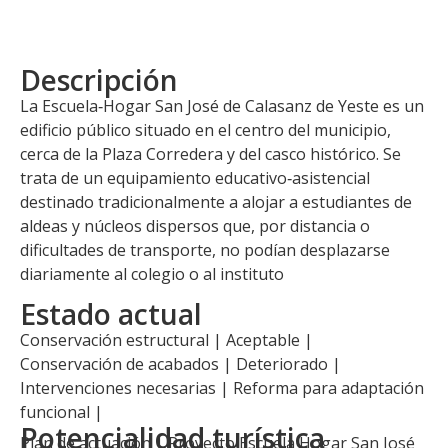
Descripción
La Escuela‑Hogar San José de Calasanz de Yeste es un
edificio público situado en el centro del municipio,
cerca de la Plaza Corredera y del casco histórico. Se
trata de un equipamiento educativo‑asistencial
destinado tradicionalmente a alojar a estudiantes de
aldeas y núcleos dispersos que, por distancia o
dificultades de transporte, no podían desplazarse
diariamente al colegio o al instituto
Estado actual
Conservación estructural | Aceptable |
Conservación de acabados | Deteriorado |
Intervenciones necesarias | Reforma para adaptación
funcional |
Potencialidad turística
Plan de actuación |
Proyecto Escuela Hogar San José