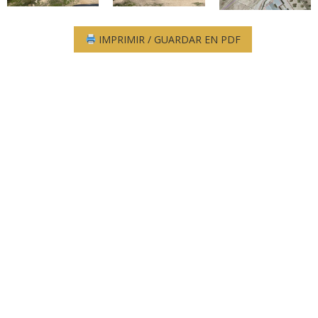
IMPRIMIR / GUARDAR EN PDF