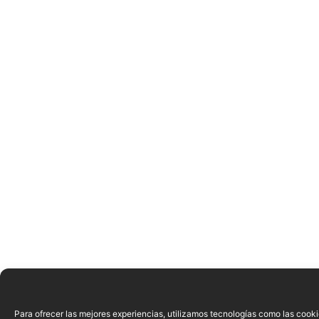
Para ofrecer las mejores experiencias, utilizamos tecnologías como las cook