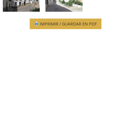
IMPRIMIR / GUARDAR EN PDF