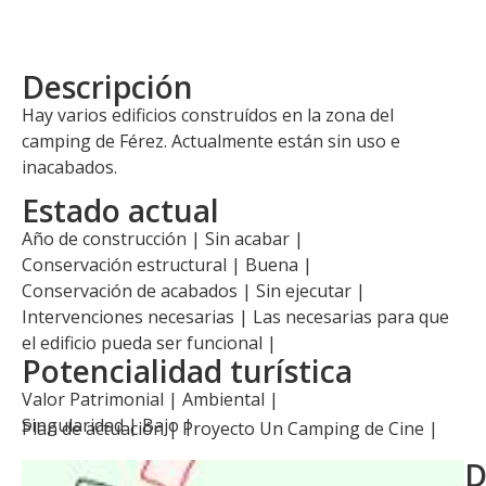
Descripción
Hay varios edificios construídos en la zona del
camping de Férez. Actualmente están sin uso e
inacabados.
Estado actual
Año de construcción | Sin acabar |
Conservación estructural | Buena |
Conservación de acabados | Sin ejecutar |
Intervenciones necesarias | Las necesarias para que
el edificio pueda ser funcional |
Potencialidad turística
Valor Patrimonial | Ambiental |
Singularidad | Bajo |
Plan de actuación |
Proyecto Un Camping de Cine
|
D